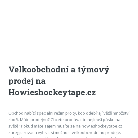
Velkoobchodní a týmový
prodej na
Howieshockeytape.cz
Obchod nabízí speciální režim pro ty, kdo odebírají větší množství
zboží. Máte prodejnu? Chcete prodávat tu nejlepší pásku na
světě? Pokud máte zájem musíte se na howieshockeytape.cz
zaregistrovat a vybrat si možnost velkoobchodního prodeje.