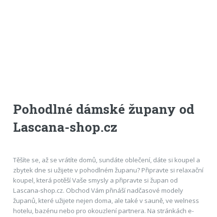
Pohodlné dámské župany od
Lascana-shop.cz
Těšíte se, až se vrátíte domů, sundáte oblečení, dáte si koupel a
zbytek dne si užijete v pohodlném županu? Připravte si relaxační
koupel, která potěší Vaše smysly a připravte si župan od
Lascana-shop.cz. Obchod Vám přináší nadčasové modely
županů, které užijete nejen doma, ale také v sauně, ve welness
hotelu, bazénu nebo pro okouzlení partnera. Na stránkách e-