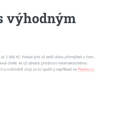
 s výhodným
t až 2 000 Kč. Pokud jste už delší dobu přemýšleli o tom,
rávná chvíle. Ať už dáváte přednost minimalistickému
5 a rozhodně stojí za to využít ji například na
Planeo.cz
,