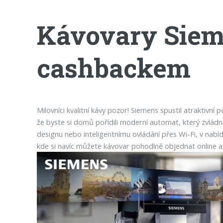
Kávovary Siem
cashbackem
Milovníci kvalitní kávy pozor! Siemens spustil atraktivní
že byste si domů pořídili moderní automat, který zvládne
designu nebo inteligentnímu ovládání přes Wi-Fi, v nabíd
kde si navíc můžete kávovar pohodlně objednat online a z