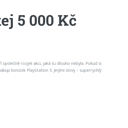
kej 5 000 Kč
společně rozjeli akci, jaká tu dlouho nebyla. Pokud si
kup konzole PlayStation 5. Jinými slovy – superrychlý