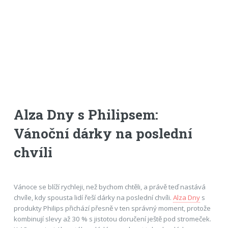
Alza Dny s Philipsem:
Vánoční dárky na poslední
chvíli
Vánoce se blíží rychleji, než bychom chtěli, a právě teď nastává
chvíle, kdy spousta lidí řeší dárky na poslední chvíli.
Alza Dny
s
produkty Philips přichází přesně v ten správný moment, protože
kombinují slevy až 30 % s jistotou doručení ještě pod stromeček.